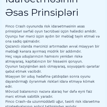
Əsas Prinsipləri
Pinco Crash oyununda risk idarəetməsinin əsas
prinsipləri sərfəli oyun təcrübəsi üçün həlledici amildir.
Oyunçu hər mərci üçün aydın bir məbləğ təyin etməli və
ona sadiq qalmalıdır.
Qazanclı olanda mərcinizi artırmadan əvvəl müəyyən bir
məbləği kənara ayırmaq müdrik bir addımdır.
Heç vaşa uduşlarınızın hamısını yenidən riskə
atmayaraq, kapitalınızın bir hissəsini qoruyun.
Oyunun təzyiqindən asılı olmayaraq, soyuqqanlı qərarlar
qəbul etmək vacibdir.
Müəyyən bir uduş hədəfinə çatdıqdan sonra oyunu
dayandırmağı öyrənmək riskləri idarə etməyə kömək
edir.
Mövcud balansınızı nəzərə alaraq hər dəfə eyni faiz
mərc etmək sabitlik yaradır.
Pinco Crash-də uzunmüddətli uğur, təsirli risk idarəetmə
strategiyalarının ardıcıl tətbiqindən asılıdır.