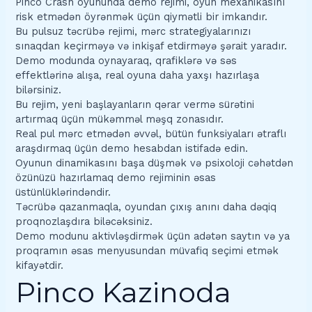
Pinco Crash oyununda demo rejimi, oyun mexanikasını
risk etmədən öyrənmək üçün qiymətli bir imkandır.
Bu pulsuz təcrübə rejimi, mərc strategiyalarınızı
sınaqdan keçirməyə və inkişaf etdirməyə şərait yaradır.
Demo modunda oynayaraq, qrafiklərə və səs
effektlərinə alışa, real oyuna daha yaxşı hazırlaşa
bilərsiniz.
Bu rejim, yeni başlayanların qərar vermə sürətini
artırmaq üçün mükəmməl məşq zonasıdır.
Real pul mərc etmədən əvvəl, bütün funksiyaları ətraflı
araşdırmaq üçün demo hesabdan istifadə edin.
Oyunun dinamikasını başa düşmək və psixoloji cəhətdən
özünüzü hazırlamaq demo rejiminin əsas
üstünlüklərindəndir.
Təcrübə qazanmaqla, oyundan çıxış anını daha dəqiq
proqnozlaşdıra biləcəksiniz.
Demo modunu aktivləşdirmək üçün adətən saytın və ya
proqramın əsas menyusundan müvafiq seçimi etmək
kifayətdir.
Pinco Kazinoda