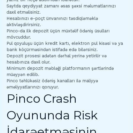
Saytda qeydiyyat zamanı əsas şəxsi məlumatlarınızı
daxil etməlisiniz.
Hesabınızı e-poçt ünvanınızı təsdiqləməklə
aktivləşdirirsiniz.
Pinco-da ilk depozit üçün müxtəlif ödəniş üsulları
mövcuddur.
Pul qoyuluşu üçün kredit kartı, elektron pul kisəsi və ya
bank köçürməsindən istifadə edə bilərsiniz.
Depozit prosesi adətən dərhal yerinə yetirilir və
hesabınıza daxil olur.
Minimum depozit məbləği platformanın şərtlərində
müəyyən edilib.
Pinco təhlükəsiz ödəniş kanalları ilə maliyyə
əməliyyatlarınızı qoruyur.
Pinco Crash
Oyununda Risk
İdarəetməsinin