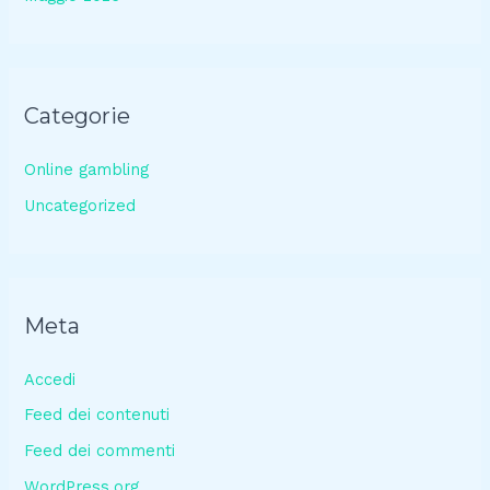
Categorie
Online gambling
Uncategorized
Meta
Accedi
Feed dei contenuti
Feed dei commenti
WordPress.org