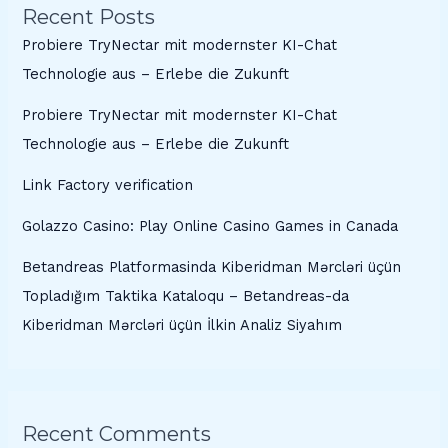
Recent Posts
Probiere TryNectar mit modernster KI-Chat
Technologie aus – Erlebe die Zukunft
Probiere TryNectar mit modernster KI-Chat
Technologie aus – Erlebe die Zukunft
Link Factory verification
Golazzo Casino: Play Online Casino Games in Canada
Betandreas Platformasinda Kiberidman Mərcləri üçün
Topladığım Taktika Kataloqu – Betandreas-da
Kiberidman Mərcləri üçün İlkin Analiz Siyahım
Recent Comments