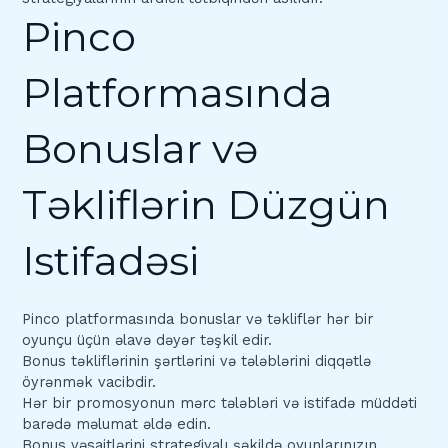
Pinco
Platformasında
Bonuslar və
Təkliflərin Düzgün
Istifadəsi
Pinco platformasında bonuslar və təkliflər hər bir
oyunçu üçün əlavə dəyər təşkil edir.
Bonus təkliflərinin şərtlərini və tələblərini diqqətlə
öyrənmək vacibdir.
Hər bir promosyonun mərc tələbləri və istifadə müddəti
barədə məlumat əldə edin.
Bonus vəsaitlərini strategiyalı şəkildə oyunlarınızın