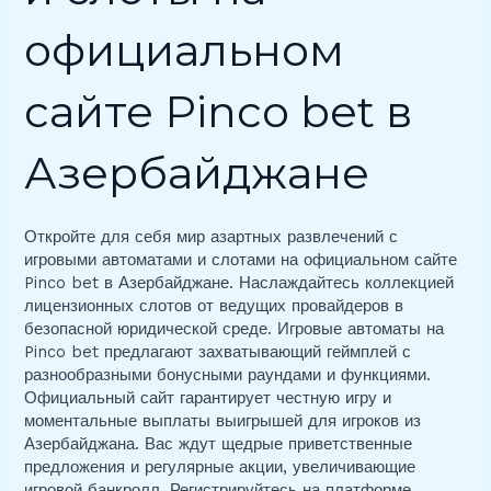
официальном
сайте Pinco bet в
Азербайджане
Откройте для себя мир азартных развлечений с
игровыми автоматами и слотами на официальном сайте
Pinco bet в Азербайджане. Наслаждайтесь коллекцией
лицензионных слотов от ведущих провайдеров в
безопасной юридической среде. Игровые автоматы на
Pinco bet предлагают захватывающий геймплей с
разнообразными бонусными раундами и функциями.
Официальный сайт гарантирует честную игру и
моментальные выплаты выигрышей для игроков из
Азербайджана. Вас ждут щедрые приветственные
предложения и регулярные акции, увеличивающие
игровой банкролл. Регистрируйтесь на платформе,