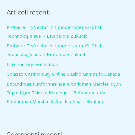
c
Articoli recenti
a
:
Probiere TryNectar mit modernster KI-Chat
Technologie aus – Erlebe die Zukunft
Probiere TryNectar mit modernster KI-Chat
Technologie aus – Erlebe die Zukunft
Link Factory verification
Golazzo Casino: Play Online Casino Games in Canada
Betandreas Platformasinda Kiberidman Mərcləri üçün
Topladığım Taktika Kataloqu – Betandreas-da
Kiberidman Mərcləri üçün İlkin Analiz Siyahım
Commenti recenti