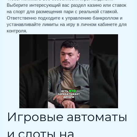
Выберите интересующий вас раздел казино или ставок
на спорт для размещения пари с реальной ставкой.
Ответственно подходите к управлению банкроллом и
устанавливайте лимиты на игру в личном кабинете для
контроля.
Игровые автоматы
и слоты на