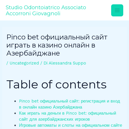
Vai
Navigazione
MAI
Studio Odontoiatrico Associato
al
articoli
Accorroni Giovagnoli
contenuto
MEN
Pinco bet официальный сайт
играть в казино онлайн в
Азербайджане
/
Uncategorized
/ Di
Alessandra Suppo
Table of contents
Pinco bet официальный сайт: регистрация и вход
в онлайн казино Азербайджана
Как играть на деньги в Pinco bet: официальный
сайт для азербайджанских игроков
Игровые автоматы и слоты на официальном сайте