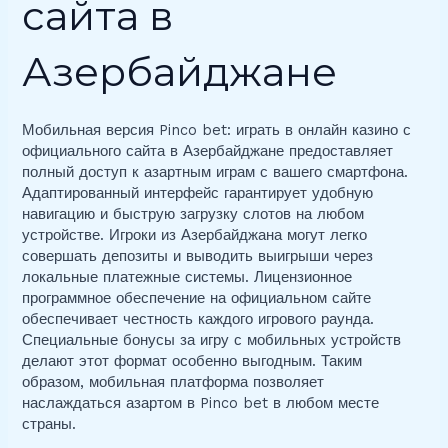
сайта в
Азербайджане
Мобильная версия Pinco bet: играть в онлайн казино с
официального сайта в Азербайджане предоставляет
полный доступ к азартным играм с вашего смартфона.
Адаптированный интерфейс гарантирует удобную
навигацию и быструю загрузку слотов на любом
устройстве. Игроки из Азербайджана могут легко
совершать депозиты и выводить выигрыши через
локальные платежные системы. Лицензионное
программное обеспечение на официальном сайте
обеспечивает честность каждого игрового раунда.
Специальные бонусы за игру с мобильных устройств
делают этот формат особенно выгодным. Таким
образом, мобильная платформа позволяет
наслаждаться азартом в Pinco bet в любом месте
страны.