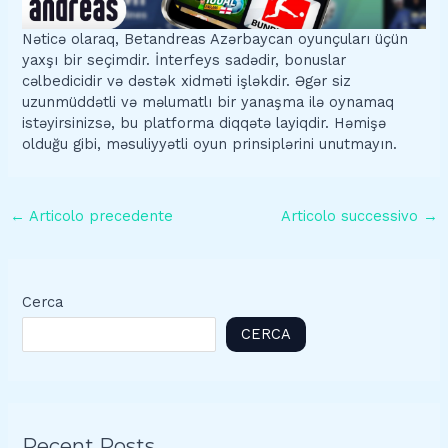
Nəticə olaraq, Betandreas Azərbaycan oyunçuları üçün
yaxşı bir seçimdir. İnterfeys sadədir, bonuslar
cəlbedicidir və dəstək xidməti işləkdir. Əgər siz
uzunmüddətli və məlumatlı bir yanaşma ilə oynamaq
istəyirsinizsə, bu platforma diqqətə layiqdir. Həmişə
olduğu gibi, məsuliyyətli oyun prinsiplərini unutmayın.
←
Articolo precedente
Articolo successivo
→
Cerca
CERCA
Recent Posts