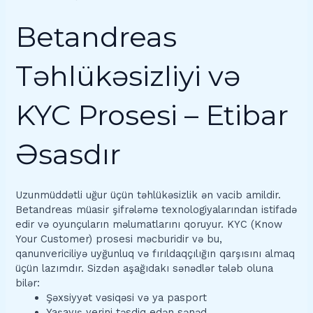
Betandreas
Təhlükəsizliyi və
KYC Prosesi – Etibar
Əsasdır
Uzunmüddətli uğur üçün təhlükəsizlik ən vacib amildir.
Betandreas müasir şifrələmə texnologiyalarından istifadə
edir və oyunçuların məlumatlarını qoruyur. KYC (Know
Your Customer) prosesi məcburidir və bu,
qanunvericiliyə uyğunluq və fırıldaqçılığın qarşısını almaq
üçün lazımdır. Sizdən aşağıdakı sənədlər tələb oluna
bilər:
Şəxsiyyət vəsiqəsi və ya pasport
Yaşayış yerini təsdiq edən sənəd