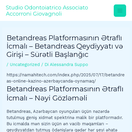
Vai
Navigazione
MAI
Studio Odontoiatrico Associato
al
articoli
Accorroni Giovagnoli
contenuto
MEN
Betandreas Platformasının Ətraflı
İcmalı – Betandreas Qeydiyyatı və
Girişi – Sürətli Başlanğıc
/
Uncategorized
/ Di
Alessandra Suppo
https://namahitech.com/index.php/2025/07/17/betandre
as-online-kazino-azerbaycanda-oynamaq/
Betandreas Platformasının Ətraflı
İcmalı – Nəyi Gözləməli
Betandreas, Azərbaycan oyunçuları üçün nəzərdə
tutulmuş geniş xidmət spektrinə malik bir platformadır.
Bu icmalda mən sizin üçün ən vacib məqamları –
qeydiyyatdan tutmuş ödənişlərə qədər hər şeyi əhatə