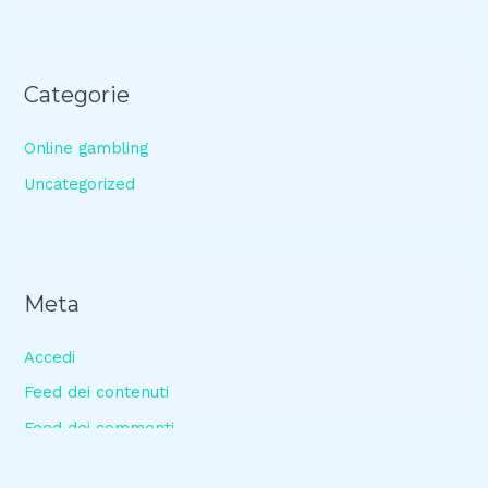
Categorie
Online gambling
Uncategorized
Meta
Accedi
Feed dei contenuti
Feed dei commenti
WordPress.org