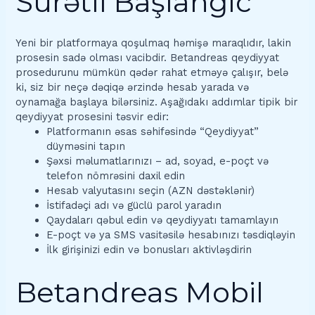
Sürətli Başlanğıc
Yeni bir platformaya qoşulmaq həmişə maraqlıdır, lakin
prosesin sadə olması vacibdir. Betandreas qeydiyyat
prosedurunu mümkün qədər rahat etməyə çalışır, belə
ki, siz bir neçə dəqiqə ərzində hesab yarada və
oynamağa başlaya bilərsiniz. Aşağıdakı addımlar tipik bir
qeydiyyat prosesini təsvir edir:
Platformanın əsas səhifəsində “Qeydiyyat”
düyməsini tapın
Şəxsi məlumatlarınızı – ad, soyad, e-poçt və
telefon nömrəsini daxil edin
Hesab valyutasını seçin (AZN dəstəklənir)
İstifadəçi adı və güclü parol yaradın
Qaydaları qəbul edin və qeydiyyatı tamamlayın
E-poçt və ya SMS vasitəsilə hesabınızı təsdiqləyin
İlk girişinizi edin və bonusları aktivləşdirin
Betandreas Mobil